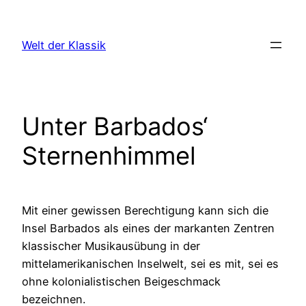
Zum
Inhalt
Welt der Klassik
springen
Unter Barbados‘
Sternenhimmel
Mit einer gewissen Berechtigung kann sich die
Insel Barbados als eines der markanten Zentren
klassischer Musikausübung in der
mittelamerikanischen Inselwelt, sei es mit, sei es
ohne kolonialistischen Beigeschmack
bezeichnen.