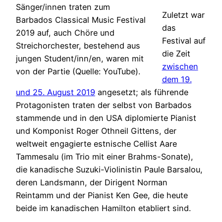
Sänger/innen traten zum
Zuletzt war
Barbados Classical Music Festival
das
2019 auf, auch Chöre und
Festival auf
Streichorchester, bestehend aus
die Zeit
jungen Student/inn/en, waren mit
zwischen
von der Partie (Quelle: YouTube).
dem 19.
und 25. August 2019
angesetzt; als führende
Protagonisten traten der selbst von Barbados
stammende und in den USA diplomierte Pianist
und Komponist Roger Othneil Gittens, der
weltweit engagierte estnische Cellist Aare
Tammesalu (im Trio mit einer Brahms-Sonate),
die kanadische Suzuki-Violinistin Paule Barsalou,
deren Landsmann, der Dirigent Norman
Reintamm und der Pianist Ken Gee, die heute
beide im kanadischen Hamilton etabliert sind.