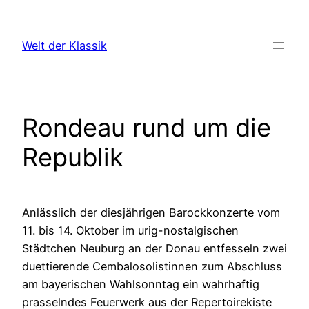
Zum
Inhalt
Welt der Klassik
springen
Rondeau rund um die
Republik
Anlässlich der diesjährigen Barockkonzerte vom
11. bis 14. Oktober im urig-nostalgischen
Städtchen Neuburg an der Donau entfesseln zwei
duettierende Cembalosolistinnen zum Abschluss
am bayerischen Wahlsonntag ein wahrhaftig
prasselndes Feuerwerk aus der Repertoirekiste