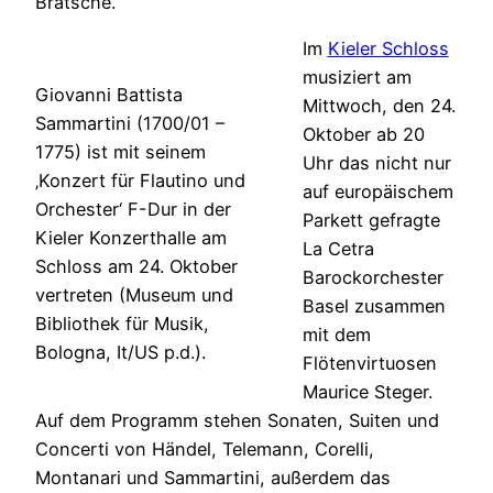
Bratsche.
Im
Kieler Schloss
musiziert am
Giovanni Battista
Mittwoch, den 24.
Sammartini (1700/01 –
Oktober ab 20
1775) ist mit seinem
Uhr das nicht nur
‚Konzert für Flautino und
auf europäischem
Orchester‘ F-Dur in der
Parkett gefragte
Kieler Konzerthalle am
La Cetra
Schloss am 24. Oktober
Barockorchester
vertreten (Museum und
Basel zusammen
Bibliothek für Musik,
mit dem
Bologna, It/US p.d.).
Flötenvirtuosen
Maurice Steger.
Auf dem Programm stehen Sonaten, Suiten und
Concerti von Händel, Telemann, Corelli,
Montanari und Sammartini, außerdem das