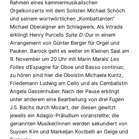
Rahmen eines kammermusikalischen
Orgelkonzerts mit dem Solisten Michael Schöch
und seinem wortwörtlichen „Kombattanten“
Michael Oberaigner am Schlagwerk. Als Intrada
erklingt Henry Purcells
Suite D-Dur
in einem
Arrangement von Günter Berger für Orgel und
Pauken. Barock geht es weiter im Kleinen Saal am
9. November um 20 Uhr mit Marin Marais‘
Les
Folies d’Espagne
für Oboe und Basso continuo;
zu hören sind hier die Oboistin Michaela Kuntz,
Friedemann Ludwig am Cello und als Cembalistin
Angela Gassenhuber. Nach der Pause erklingt
unter anderem eine Bearbeitung von drei
Fugen
J.S. Bachs durch Mozart, der diesen gewitzt
jeweils ein Adagio-Präludium voranstellte; die
genannten Musiker/innen werden sekundiert von
Suyoen Kim und Markeljan Kocibelli an Geige und