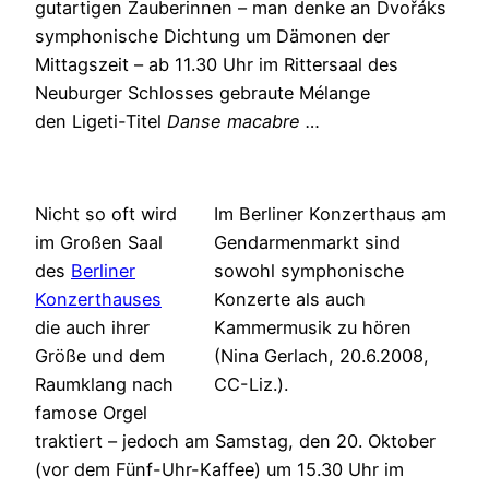
gutartigen Zauberinnen – man denke an Dvořáks
symphonische Dichtung um Dämonen der
Mittagszeit – ab 11.30 Uhr im Rittersaal des
Neuburger Schlosses gebraute Mélange
den Ligeti-Titel
Danse macabre …
Nicht so oft wird
Im Berliner Konzerthaus am
im Großen Saal
Gendarmenmarkt sind
des
Berliner
sowohl symphonische
Konzerthauses
Konzerte als auch
die auch ihrer
Kammermusik zu hören
Größe und dem
(Nina Gerlach, 20.6.2008,
Raumklang nach
CC-Liz.).
famose Orgel
traktiert – jedoch am Samstag, den 20. Oktober
(vor dem Fünf-Uhr-Kaffee) um 15.30 Uhr im