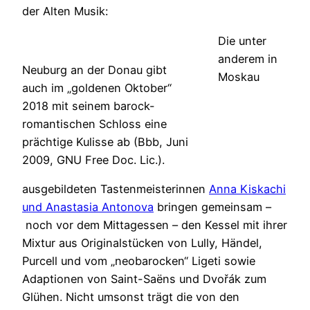
der Alten Musik:
Die unter
anderem in
Neuburg an der Donau gibt
Moskau
auch im „goldenen Oktober“
2018 mit seinem barock-
romantischen Schloss eine
prächtige Kulisse ab (Bbb, Juni
2009, GNU Free Doc. Lic.).
ausgebildeten Tastenmeisterinnen
Anna Kiskachi
und Anastasia Antonova
bringen gemeinsam –
noch vor dem Mittagessen – den Kessel mit ihrer
Mixtur aus Originalstücken von Lully, Händel,
Purcell und vom „neobarocken“ Ligeti sowie
Adaptionen von Saint-Saëns und Dvořák zum
Glühen. Nicht umsonst trägt die von den